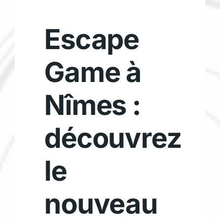
Escape
Game à
Nîmes :
découvrez
le
nouveau