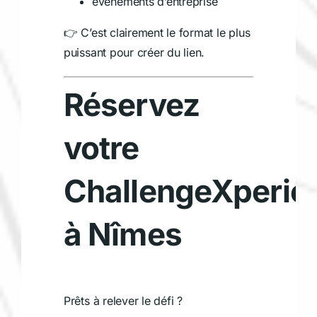
événements d’entreprise
👉 C’est clairement le format le plus
puissant pour créer du lien.
Réservez
votre
ChallengeXperie
à Nîmes
Prêts à relever le défi ?