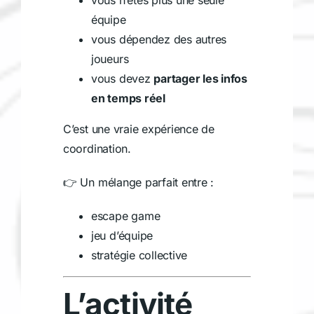
vous n’êtes plus une seule
équipe
vous dépendez des autres
joueurs
vous devez
partager les infos
en temps réel
C’est une vraie expérience de
coordination.
👉 Un mélange parfait entre :
escape game
jeu d’équipe
stratégie collective
L’activité