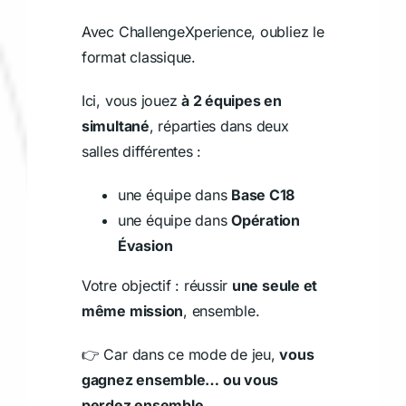
Avec ChallengeXperience, oubliez le
format classique.
Ici, vous jouez
à 2 équipes en
simultané
, réparties dans deux
salles différentes :
une équipe dans
Base C18
une équipe dans
Opération
Évasion
Votre objectif : réussir
une seule et
même mission
, ensemble.
👉 Car dans ce mode de jeu,
vous
gagnez ensemble… ou vous
perdez ensemble
.