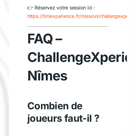
👉 Réservez votre session ici :
https://timexperience.fr/mission/challengexperie
FAQ –
ChallengeXperie
Nîmes
Combien de
joueurs faut-il ?