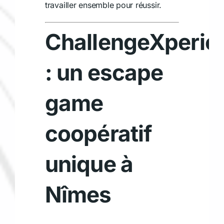
travailler ensemble pour réussir.
ChallengeXperie
: un escape
game
coopératif
unique à
Nîmes