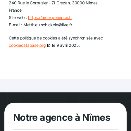
240 Rue le Corbusier - ZI Grézan, 30000 Nîmes
France
Site web :
https://timexperience.fr
E-mail :
Matthieu.schickele@
live.fr
Cette politique de cookies a été synchronisée avec
cookiedatabase.org
le 9 avril 2025.
Notre agence à Nîmes