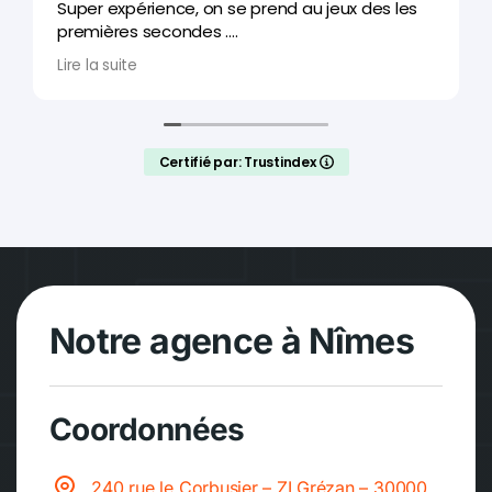
Super expérience, on se prend au jeux des les
premières secondes .
On reviendra faire les autres scénarios.
Lire la suite
Certifié par: Trustindex
Notre agence à Nîmes
Coordonnées
240 rue le Corbusier – ZI Grézan – 30000