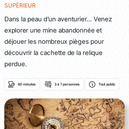
SUPÉRIEUR
Dans la peau d’un aventurier… Venez
explorer une mine abandonnée et
déjouer les nombreux pièges pour
découvrir la cachette de la relique
perdue.
60 minutes
3 à 7 personnes
Tout public