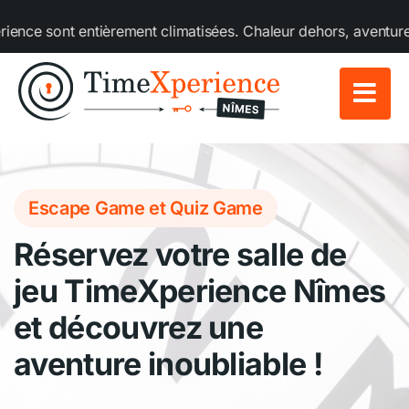
Passer
ce sont entièrement climatisées. Chaleur dehors, aventure au 
au
contenu
Escape Game et Quiz Game
Réservez votre salle de
jeu TimeXperience Nîmes
et découvrez une
aventure inoubliable !