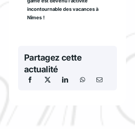
game est devenu l’activité
incontournable des vacances à
Nîmes !
Partagez cette
actualité