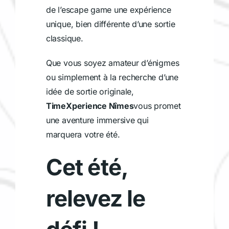
de l’escape game une expérience
unique, bien différente d’une sortie
classique.
Que vous soyez amateur d’énigmes
ou simplement à la recherche d’une
idée de sortie originale,
TimeXperience Nîmes
vous promet
une aventure immersive qui
marquera votre été.
Cet été,
relevez le