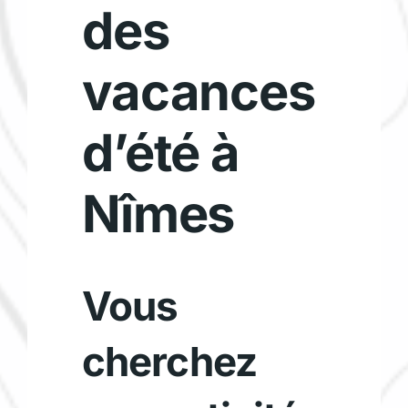
des
vacances
d’été à
Nîmes
Vous
cherchez