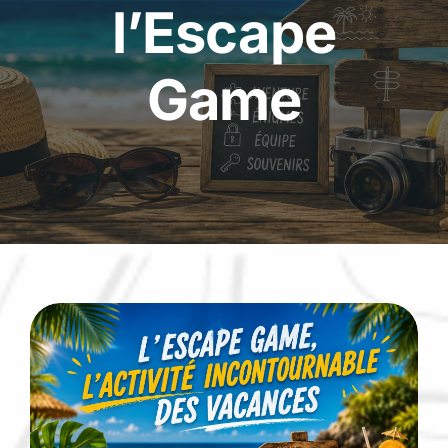
l’Escape
Game