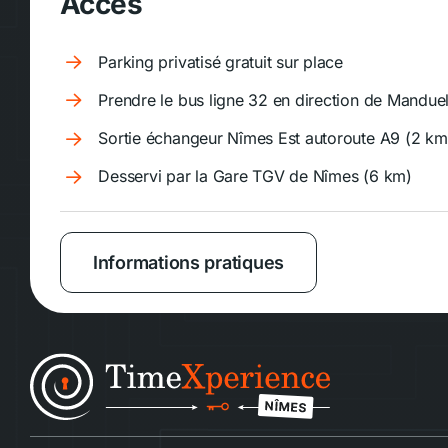
Accès
Parking privatisé gratuit sur place
Prendre le bus ligne 32 en direction de Mandue
Sortie échangeur Nîmes Est autoroute A9 (2 km
Desservi par la Gare TGV de Nîmes (6 km)
Informations pratiques