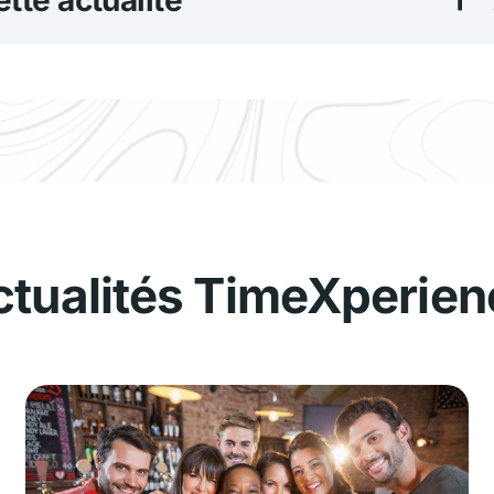
ctualités TimeXperie