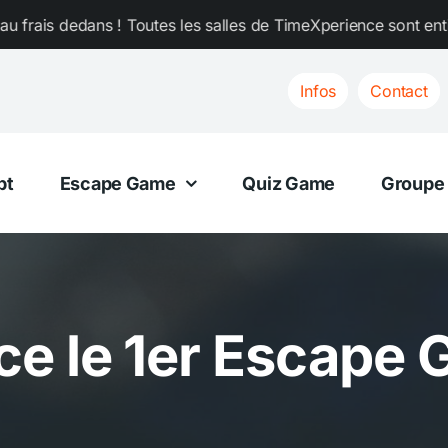
 Toutes les salles de TimeXperience sont entièrement climatis
Infos
Contact
pt
Escape Game
Quiz Game
Groupe
e le 1er Escape