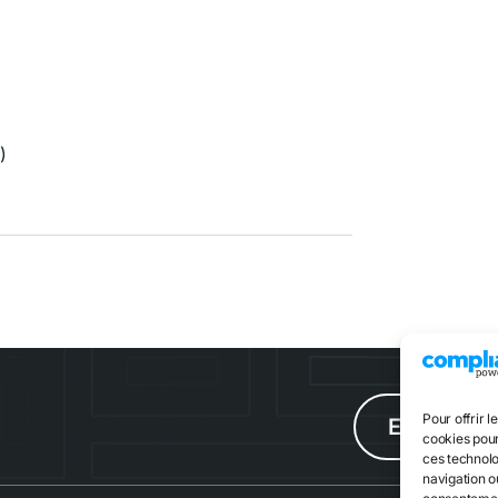
l
)
Pour offrir l
Escape g
cookies pour
ces technolo
navigation ou