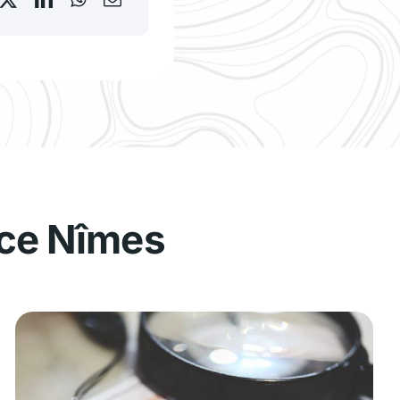
nce Nîmes