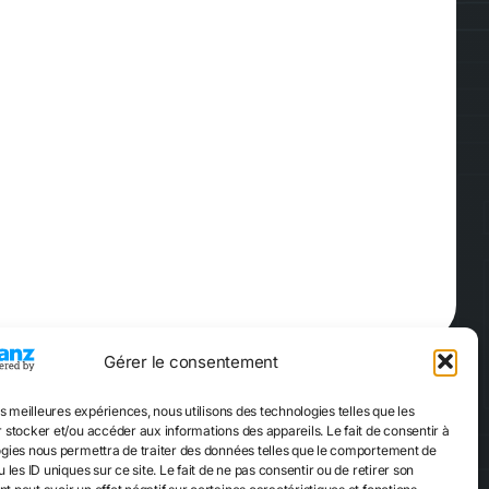
Gérer le consentement
es meilleures expériences, nous utilisons des technologies telles que les
Réserver
ame
Quiz Game
 stocker et/ou accéder aux informations des appareils. Le fait de consentir à
gies nous permettra de traiter des données telles que le comportement de
 les ID uniques sur ce site. Le fait de ne pas consentir ou de retirer son