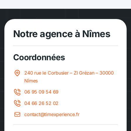
Notre agence à Nîmes
Coordonnées
240 rue le Corbusier – ZI Grézan – 30000
Nîmes
06 95 09 54 69
04 66 26 52 02
contact@timexperience.fr