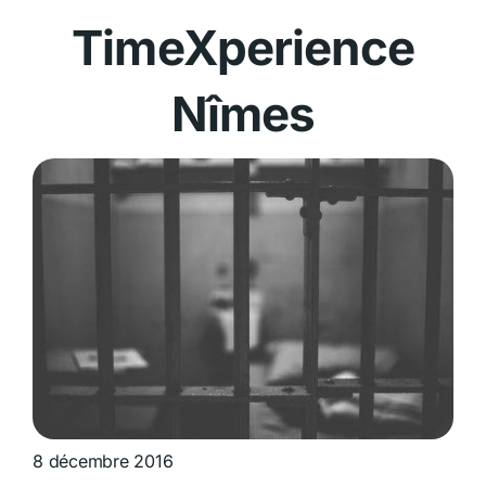
TimeXperience
Nîmes
8 décembre 2016