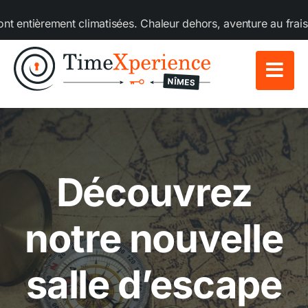
Passer
ment climatisées. Chaleur dehors, aventure au frais dedans ! 
au
contenu
Découvrez
notre nouvelle
salle d’escape