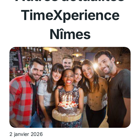
TimeXperience
Nîmes
2 janvier 2026