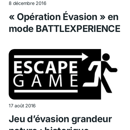
8 décembre 2016
« Opération Évasion » en
mode BATTLEXPERIENCE
17 août 2016
Jeu d’évasion grandeur