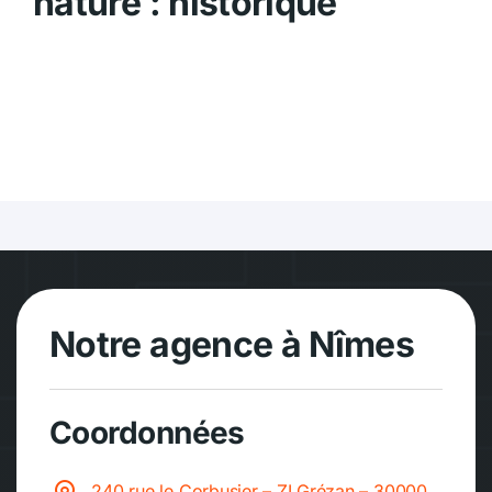
nature : historique
Notre agence à Nîmes
Coordonnées
240 rue le Corbusier – ZI Grézan – 30000