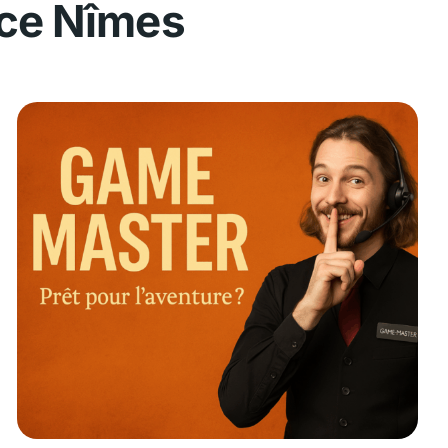
nce Nîmes