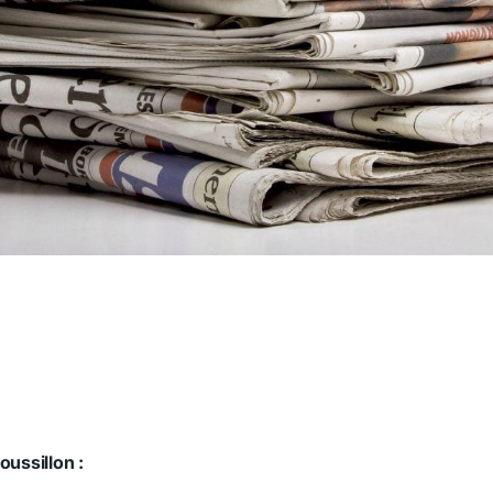
ussillon :