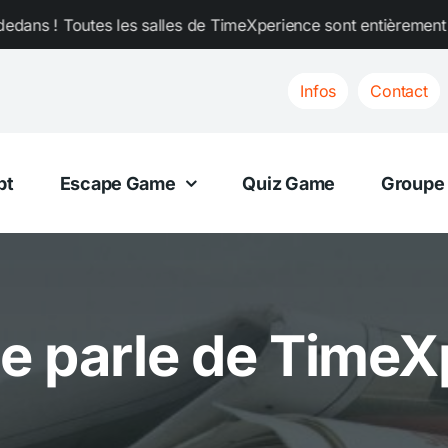
les salles de TimeXperience sont entièrement climatisées. Cha
Infos
Contact
pt
Escape Game
Quiz Game
Groupe
se parle de TimeX