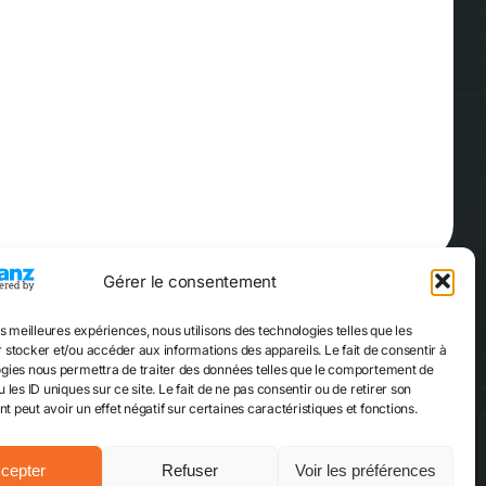
Gérer le consentement
es meilleures expériences, nous utilisons des technologies telles que les
Réserver
ame
Quiz Game
 stocker et/ou accéder aux informations des appareils. Le fait de consentir à
gies nous permettra de traiter des données telles que le comportement de
 les ID uniques sur ce site. Le fait de ne pas consentir ou de retirer son
 peut avoir un effet négatif sur certaines caractéristiques et fonctions.
ntact
cepter
Refuser
Voir les préférences