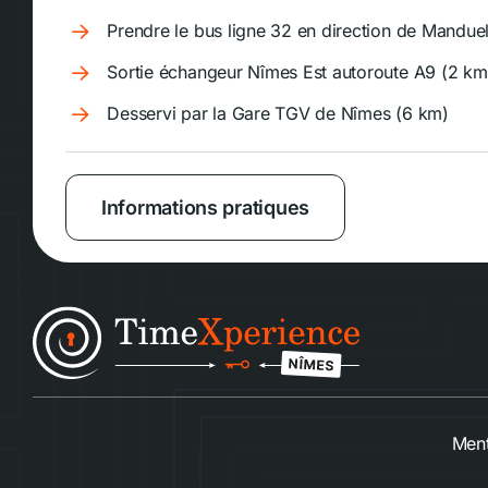
Prendre le bus ligne 32 en direction de Mandue
Sortie échangeur Nîmes Est autoroute A9 (2 km
Desservi par la Gare TGV de Nîmes (6 km)
Informations pratiques
Ment