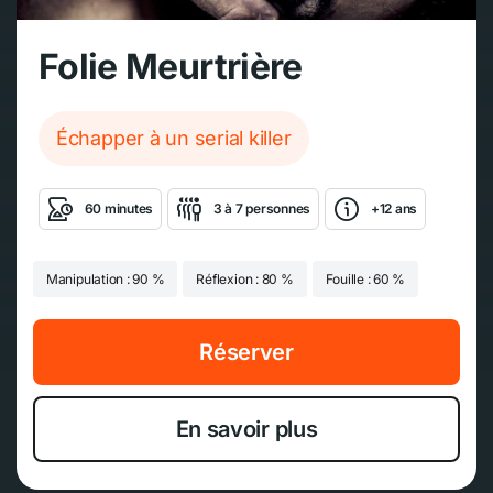
Folie Meurtrière
Échapper à un serial killer
60 minutes
3 à 7 personnes
+12 ans
Manipulation : 90 %
Réflexion : 80 %
Fouille : 60 %
Réserver
En savoir plus