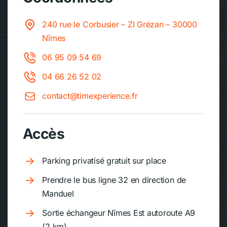
240 rue le Corbusier – ZI Grézan – 30000
Nîmes
06 95 09 54 69
04 66 26 52 02
contact@timexperience.fr
Accès
Parking privatisé gratuit sur place
Prendre le bus ligne 32 en direction de
Manduel
Sortie échangeur Nîmes Est autoroute A9
(2 km)