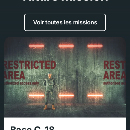
Voir toutes les missions
Base C-18