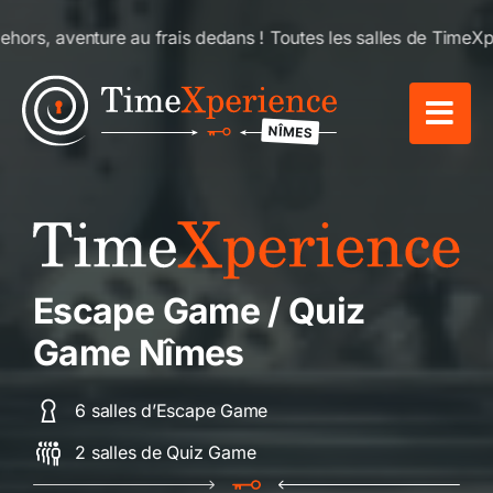
Passer
ans ! Toutes les salles de TimeXperience sont entièrement cli
au
contenu
Escape Game / Quiz
Game Nîmes
6 salles d’Escape Game
2 salles de Quiz Game