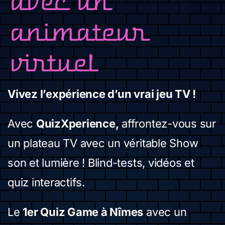
avec un
animateur
virtuel
Vivez l’expérience d’un vrai jeu TV !
Avec
QuizXperience,
affrontez-vous sur
un plateau TV avec un véritable Show
son et lumière ! Blind-tests, vidéos et
quiz interactifs.
Le
1er Quiz Game à Nîmes
avec un