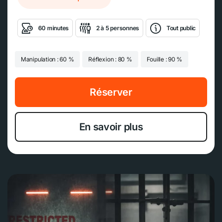
60 minutes
2 à 5 personnes
Tout public
Manipulation : 60 %
Réflexion : 80 %
Fouille : 90 %
Réserver
En savoir plus