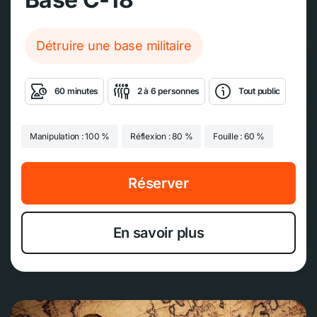
Détruire une base militaire
60 minutes
2 à 6 personnes
Tout public
Manipulation : 100 %
Réflexion : 80 %
Fouille : 60 %
Réserver
En savoir plus